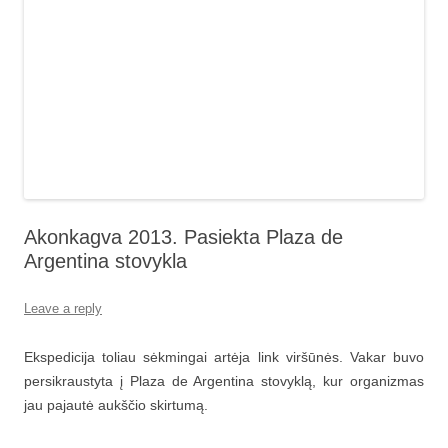
Akonkagva 2013. Pasiekta Plaza de
Argentina stovykla
Leave a reply
Ekspedicija toliau sėkmingai artėja link viršūnės. Vakar buvo
persikraustyta į Plaza de Argentina stovyklą, kur organizmas
jau pajautė aukščio skirtumą.